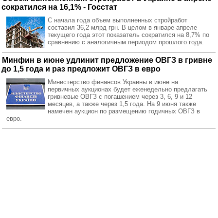
сократился на 16,1% - Госстат
С начала года объем выполненных стройработ
составил 36,2 млрд грн. В целом в январе-апреле
текущего года этот показатель сократился на 8,7% по
сравнению с аналогичным периодом прошлого года.
Минфин в июне удлинит предложение ОВГЗ в гривне
до 1,5 года и раз предложит ОВГЗ в евро
Министерство финансов Украины в июне на
первичных аукционах будет еженедельно предлагать
гривневые ОВГЗ с погашением через 3, 6, 9 и 12
месяцев, а также через 1,5 года. На 9 июня также
намечен аукцион по размещению годичных ОВГЗ в
евро.