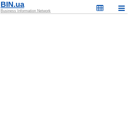
BIN.ua
Business Information Network