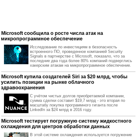
Microsoft сообщила о росте числа атак на
микропрограммное обеспечение
Исследование по инвестициям в безопасность
встроенного ПО, проведенное компанией Security
Signals в партнерстве с Microsoft, показало, что за
последние два года более 80% компаний подверглись
хакерским атакам на микропрограммное обеспечение.
Microsoft купила создателей Siri за $20 млрд, чтобы
усилить позиции на рынке облачного
здравоохранения
С учётом чистых долгов приобретаемой компании,
сумма сделки составит $19,7 млрд - это вторая по
масштабу покупка программного гиганта после
LinkedIn за $24 млрд в 2016 году.
Microsoft тестирует погружную систему жидкостного
охлаждения для центров обработки данных
В этой системе охлаждения используется погружение