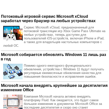
Потоковый игровой сервис Microsoft xCloud
заработал через браузер на любых устройствах
Сервис Microsoft xCloud, предназначенный для
потоковой трансляции игр Xbox Game Pass Ultimate на
любых устройствах, теперь доступен для
пользователей iOS-устройств, включая iPhone и iPad,
а также для владельцев настольных компьютеров с
любой ОС.
Microsoft собирается обновлять Windows 11 лишь раз
в год
Помимо одного ежегодного функционального
обновления, устройства с Windows 11 будут получать
регулярные ежемесячные обновления качества для
повышения безопасности и исправления ошибок.
Microsoft начала внедрять крупнейшее за десятилетия
изменение Office
Компания Microsoft начала активно внедрять
платформу Fluid. Как ожидается, это будет самое
большое изменение в документах Microsoft Office за
последние десятилетия и скоро оно станет