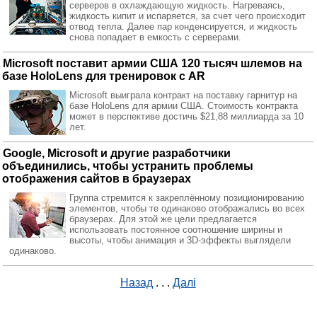
серверов в охлаждающую жидкость. Нагреваясь,
жидкость кипит и испаряется, за счет чего происходит
отвод тепла. Далее пар конденсируется, и жидкость
снова попадает в емкость с серверами.
Microsoft поставит армии США 120 тысяч шлемов на
базе HoloLens для тренировок с AR
Microsoft выиграла контракт на поставку гарнитур на
базе HoloLens для армии США. Стоимость контракта
может в перспективе достичь $21,88 миллиарда за 10
лет.
Google, Microsoft и другие разработчики
объединились, чтобы устранить проблемы
отображения сайтов в браузерах
Группа стремится к закреплённому позиционированию
элементов, чтобы те одинаково отображались во всех
браузерах. Для этой же цели предлагается
использовать постоянное соотношение ширины и
высоты, чтобы анимация и 3D-эффекты выглядели
одинаково.
Назад
. . .
Далі