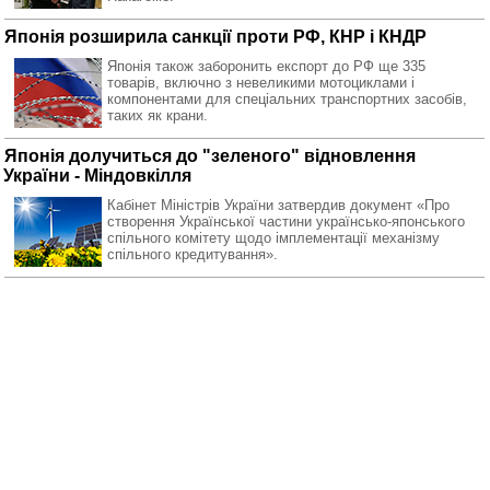
Японія розширила санкції проти РФ, КНР і КНДР
Японія також заборонить експорт до РФ ще 335
товарів, включно з невеликими мотоциклами і
компонентами для спеціальних транспортних засобів,
таких як крани.
Японія долучиться до "зеленого" відновлення
України - Міндовкілля
Кабінет Міністрів України затвердив документ «Про
створення Української частини українсько-японського
спільного комітету щодо імплементації механізму
спільного кредитування».