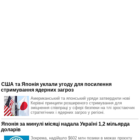
США та Японія уклали угоду для посилення
стримування ядерних загроз
Американський та японський уряди затвердили нові
Керівні принципи розширеного стримування для
зміцнення співпраці у сфері безпеки на тлі зростаючих
стратегічних і ядерних загроз у регіоні.
Японія за минулі місяці надала Україні 1,2 мільярда
доларів
Зокрема, надійшло $602 млн позики в межах проєкту