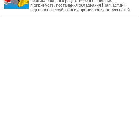
промислової співпраці, створення спільних
підприємств, постачання обладнання і запчастин і
відновлення зруйнованих промислових потужностей.