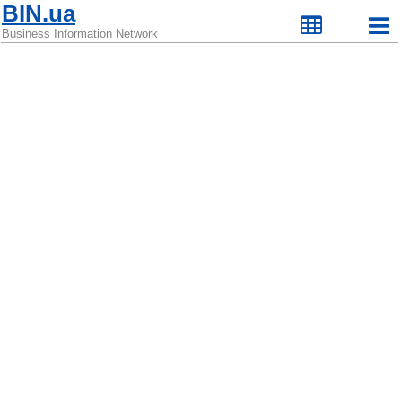
BIN.ua
Business Information Network