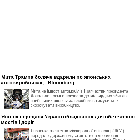
Мита Трампа боляче вдарили по японських
автовиробниках, - Bloomberg
Мита на імпорт автомобілів і запчастин президента
Дональда Трампа призвели до мільярдних збитків
найбільших японських виробників і змусили їх
скорочувати виробництво.
Японія передала Україні обладнання для обстеження
мостів і доріг
Японське агентство міжнародної співпраці (JICA)
передало Державному агентству відновлення