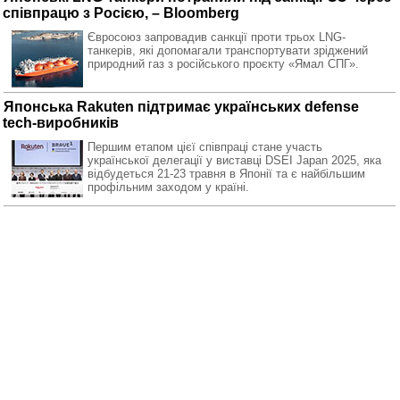
співпрацю з Росією, – Bloomberg
Євросоюз запровадив санкції проти трьох LNG-
танкерів, які допомагали транспортувати зріджений
природний газ з російського проєкту «Ямал СПГ».
Японська Rakuten підтримає українських defense
tech-виробників
Першим етапом цієї співпраці стане участь
української делегації у виставці DSEI Japan 2025, яка
відбудеться 21-23 травня в Японії та є найбільшим
профільним заходом у країні.