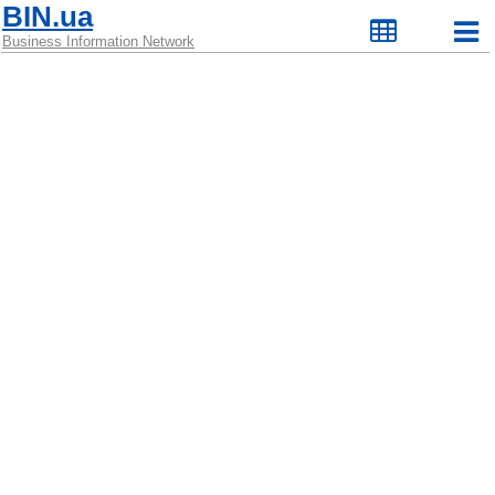
BIN.ua
Business Information Network