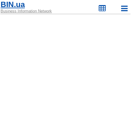
BIN.ua
Business Information Network