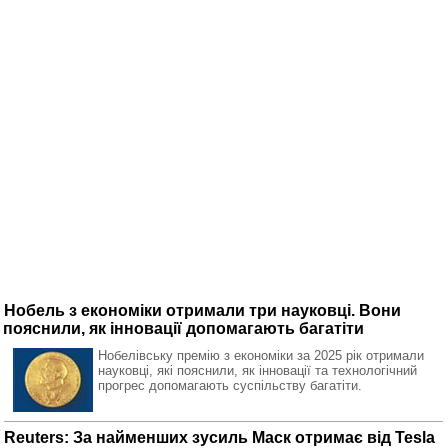
Нобель з економіки отримали три науковці. Вони
пояснили, як інновації допомагають багатіти
Нобелівську премію з економіки за 2025 рік отримали
науковці, які пояснили, як інновації та технологічний
прогрес допомагають суспільству багатіти.
Reuters: За найменших зусиль Маск отримає від Tesla