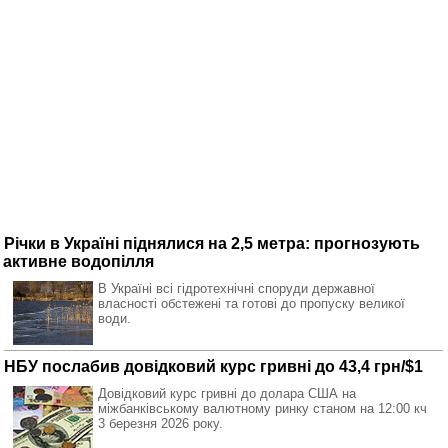
Річки в Україні піднялися на 2,5 метра: прогнозують
активне водопілля
В Україні всі гідротехнічні споруди державної
власності обстежені та готові до пропуску великої
води.
НБУ послабив довідковий курс гривні до 43,4 грн/$1
Довідковий курс гривні до долара США на
міжбанківському валютному ринку станом на 12:00 кч
3 березня 2026 року.