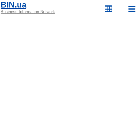
BIN.ua
Business Information Network