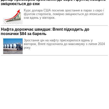
зміцнюється до єни
Курс долара США посилив зростання в парах з євро і
фунтом стерлінгів, помірно зміцнюється до японської
єни вдень у вівторок.
Нафта дорожчає швидше: Brent підходить до
позначки $84 за барель
Зростання цін на нафту прискорилося вдень у
вівторок, Brent підскочила до максимуму з липня 2024
року.