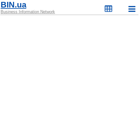
BIN.ua
Business Information Network