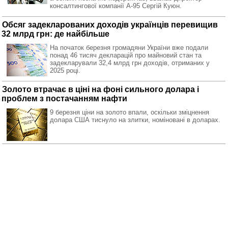
консалтингової компанії А-95 Сергій Куюн.
Обсяг задекларованих доходів українців перевищив
32 млрд грн: де найбільше
На початок березня громадяни України вже подали
понад 46 тисяч декларацій про майновий стан та
задекларували 32,4 млрд грн доходів, отриманих у
2025 році.
Золото втрачає в ціні на фоні сильного долара і
проблем з постачанням нафти
9 березня ціни на золото впали, оскільки зміцнення
долара США тиснуло на злитки, номіновані в доларах.