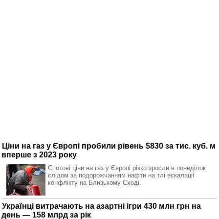
Ціни на газ у Європі пробили рівень $830 за тис. куб. м
вперше з 2023 року
Спотові ціни на газ у Європі різко зросли в понеділок
слідом за подорожчанням нафти на тлі ескалації
конфлікту на Близькому Сході.
Українці витрачають на азартні ігри 430 млн грн на
день — 158 млрд за рік