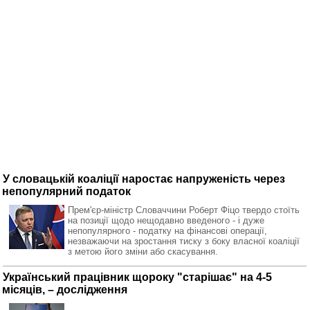
У словацькій коаліції наростає напруженість через
непопулярний податок
Прем'єр-міністр Словаччини Роберт Фіцо твердо стоїть
на позиції щодо нещодавно введеного - і дуже
непопулярного - податку на фінансові операції,
незважаючи на зростання тиску з боку власної коаліції
з метою його зміни або скасування.
Український працівник щороку "старішає" на 4-5
місяців, – дослідження