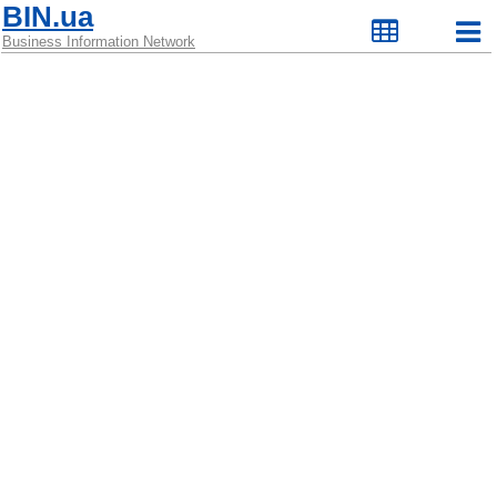
BIN.ua
Business Information Network