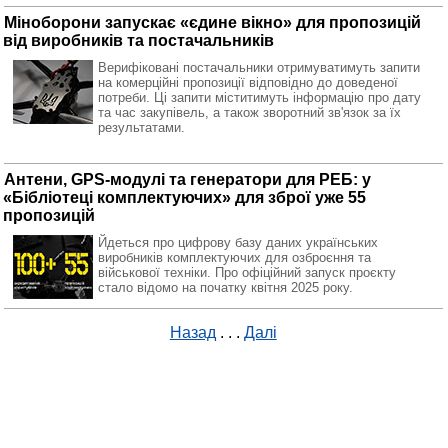
Міноборони запускає «єдине вікно» для пропозицій
від виробників та постачальників
Верифіковані постачальники отримуватимуть запити
на комерційні пропозиції відповідно до доведеної
потреби. Ці запити міститимуть інформацію про дату
та час закупівель, а також зворотний зв'язок за їх
результатами.
Антени, GPS-модулі та генератори для РЕБ: у
«Бібліотеці комплектуючих» для зброї уже 55
пропозицій
Йдеться про цифрову базу даних українських
виробників комплектуючих для озброєння та
військової техніки. Про офіційний запуск проєкту
стало відомо на початку квітня 2025 року.
Назад
. . .
Далі