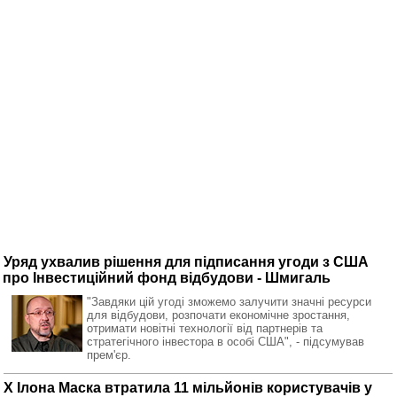
Уряд ухвалив рішення для підписання угоди з США
про Інвестиційний фонд відбудови - Шмигаль
"Завдяки цій угоді зможемо залучити значні ресурси
для відбудови, розпочати економічне зростання,
отримати новітні технології від партнерів та
стратегічного інвестора в особі США", - підсумував
прем'єр.
X Ілона Маска втратила 11 мільйонів користувачів у