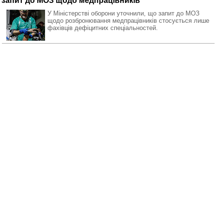
запит до МОЗ щодо медпрацівників
У Міністерстві оборони уточнили, що запит до МОЗ
щодо розбронювання медпрацівників стосується лише
фахівців дефіцитних спеціальностей.