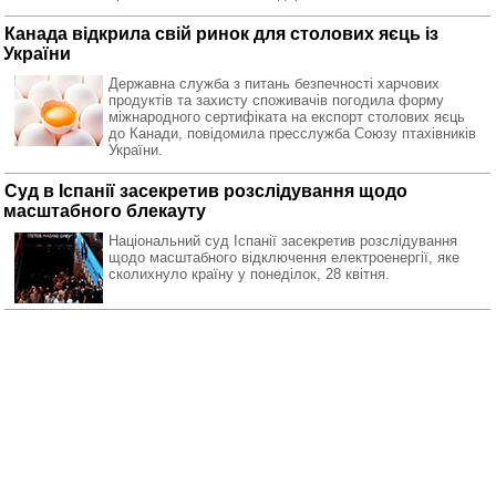
Канада відкрила свій ринок для столових яєць із
України
Державна служба з питань безпечності харчових
продуктів та захисту споживачів погодила форму
міжнародного сертифіката на експорт столових яєць
до Канади, повідомила пресслужба Союзу птахівників
України.
Суд в Іспанії засекретив розслідування щодо
масштабного блекауту
Національний суд Іспанії засекретив розслідування
щодо масштабного відключення електроенергії, яке
сколихнуло країну у понеділок, 28 квітня.