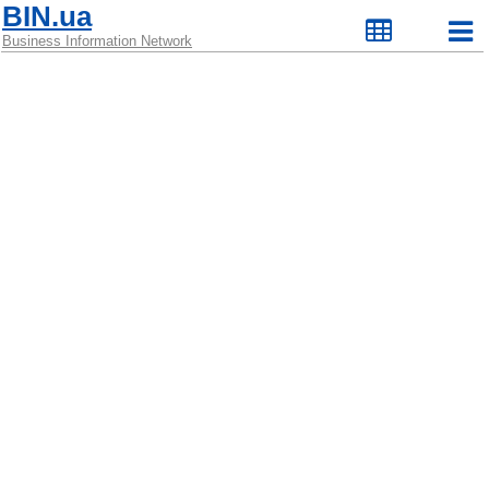
BIN.ua
Business Information Network