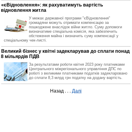
«єВідновлення»: як рахуватимуть вартість
відновлення житла
У межах державної програми "єВідновлення"
громадяни можуть отримати компенсацію за
пошкоджене внаслідок війни житло. Суму допомоги
визначатиме спеціальна комісія, яка забезпечить
обстеження майна і визначить суму компенсації у
спеціальному чек-листі.
Великий бізнес у квітні задекларував до сплати понад
8 мільярдів ПДВ
За результатами роботи квітня 2023 року платниками
Центрального міжрегіонального управління ДПС по
роботі з великими платниками податків задекларовано
до сплати 8,3 млрд грн податку на додану вартість.
Назад
. . .
Далі