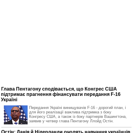
Глава Пентагону сподівається, що Конгрес США
підтримає прагнення фінансувати передання F-16
Україні
Передання Україні винищувачів F-16 - дорогий план, і
для його реалізації важлива підтримка з боку
Конгресу США, а також із боку партнерів Вашингтона,
заявив у четвер глава Пентагону Ллойд Остін.
Остін: Данія й Нідерланди очолять навчання українців