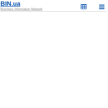
BIN.ua
Business Information Network