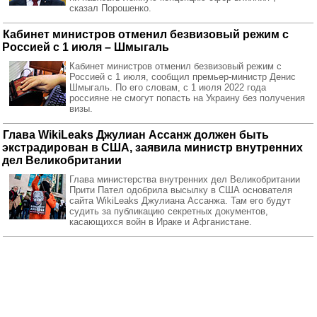
сказал Порошенко.
Кабинет министров отменил безвизовый режим с
Россией с 1 июля – Шмыгаль
Кабинет министров отменил безвизовый режим с
Россией с 1 июля, сообщил премьер-министр Денис
Шмыгаль. По его словам, с 1 июля 2022 года
россияне не смогут попасть на Украину без получения
визы.
Глава WikiLeaks Джулиан Ассанж должен быть
экстрадирован в США, заявила министр внутренних
дел Великобритании
Глава министерства внутренних дел Великобритании
Прити Пател одобрила высылку в США основателя
сайта WikiLeaks Джулиана Ассанжа. Там его будут
судить за публикацию секретных документов,
касающихся войн в Ираке и Афганистане.