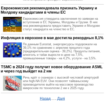
Еврокомиссия рекомендовала признать Украину и
Молдову кандидатами в члены ЕС
Еврокомиссия утвердила заключения по заявкам на
вступление в ЕС Украины, Молдовы и Грузии. В них
она рекомендовала предоставить Украине и Молдове
статус кандидата на членство в ЕС.
Инфляция в еврозоне в мае достигла рекордных 8,1%
По данным Eurostat, энергоресурсы подорожали на
39,1% по сравнению с апрелем прошлого года
(предварительная оценка - 39,2%). Продукты питания,
алкоголь и табак выросли в цене на 7,5%,
промышленные товары - на 4,2%, услуги - на 3,5%.
TSMC в 2024 году получит новое оборудование ASML
и через год выйдет на 2 нм
Речь идёт о сканерах с высокой числовой апертурой
или high-NA EUV. Они позволят тайваньскому
производителю выйти на массовое производство
микросхем по технологии 2 нм к 2025 году.
Назад
. . .
Далі