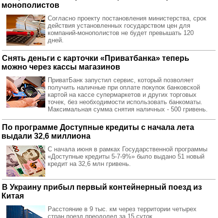
монополистов
Согласно проекту постановления министерства, срок
действия установленных государством цен для
компаний-монополистов не будет превышать 120
дней.
Снять деньги с карточки «Приватбанка» теперь
можно через кассы магазинов
ПриватБанк запустил сервис, который позволяет
получить наличные при оплате покупок банковской
картой на кассе супермаркетов и других торговых
точек, без необходимости использовать банкоматы.
Максимальная сумма снятия наличных - 500 гривень.
По программе Доступные кредиты с начала лета
выдали 32,6 миллиона
С начала июня в рамках Государственной программы
«Доступные кредиты 5-7-9%» было выдано 51 новый
кредит на 32,6 млн гривень.
В Украину прибыл первый контейнерный поезд из
Китая
Расстояние в 9 тыс. км через территории четырех
стран поезд преодолел за 15 суток.