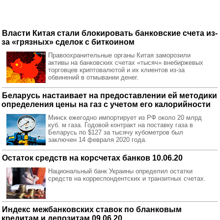
Власти Китая стали блокировать банковские счета из-
за «грязных» сделок с биткоином
Правоохранительные органы Китая заморозили
активы на банковских счетах «тысяч» внебиржевых
торговцев криптовалютой и их клиентов из-за
обвинений в отмывании денег.
Беларусь настаивает на предоставлении ей методики
определения цены на газ с учетом его калорийности
Минск ежегодно импортирует из РФ около 20 млрд
куб. м газа. Годовой контракт на поставку газа в
Беларусь по $127 за тысячу кубометров был
заключен 14 февраля 2020 года.
Остаток средств на корсчетах банков 10.06.20
Национальный банк Украины определил остатки
средств на корреспондентских и транзитных счетах.
Индекс межбанковских ставок по бланковым
кредитам и депозитам 09.06.20