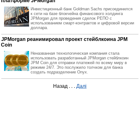
платформе JPMorgan
Инвестиционный банк Goldman Sachs присоединился
к сети на базе блокчейна финансового холдинга
JPMorgan для проведения сделок РЕПО с
использованием смарт-контрактов и цифровой версии
доллара.
JPMorgan реанимировал проект стейблкоина JPM
Coin
Неназванная технологическая компания стала
использовать разработанный JPMorgan стейблкоин
JPM Coin для отправки платежей по всему миру в
режиме 24/7. Это послужило толчком для банка
создать подразделение Onyx.
Назад
. . .
Далі