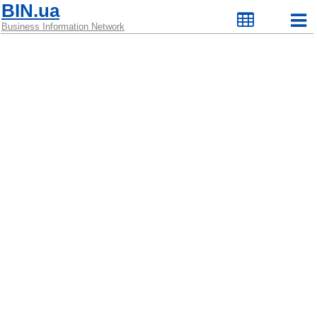
BIN.ua
Business Information Network