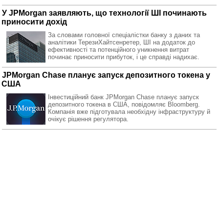
У JPMorgan заявляють, що технології ШІ починають
приносити дохід
За словами головної спеціалістки банку з даних та
аналітики Терези ​​Хайтсенретер, ШІ на додаток до
ефективності та потенційного уникнення витрат
починає приносити прибуток, і це справді надихає.
JPMorgan Chase планує запуск депозитного токена у
США
Інвестиційний банк JPMorgan Chase планує запуск
депозитного токена в США, повідомляє Bloomberg.
Компанія вже підготувала необхідну інфраструктуру й
очікує рішення регулятора.