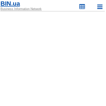
BIN.ua
Business Information Network