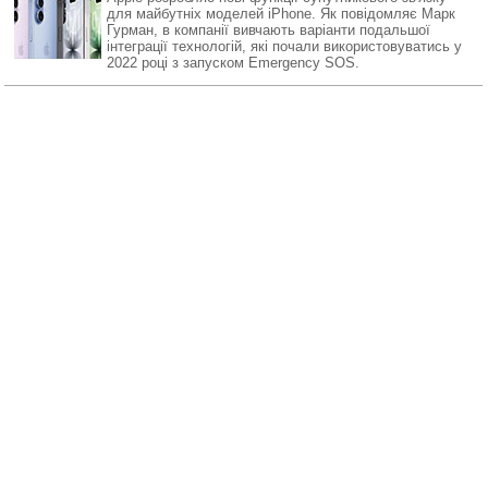
для майбутніх моделей iPhone. Як повідомляє Марк
Гурман, в компанії вивчають варіанти подальшої
інтеграції технологій, які почали використовуватись у
2022 році з запуском Emergency SOS.