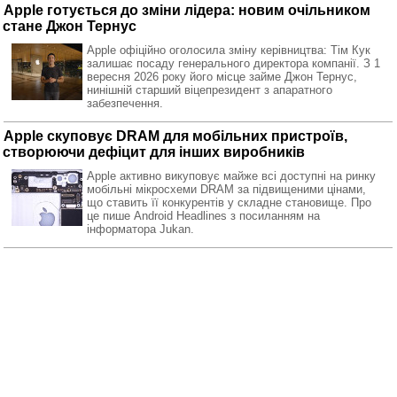
Apple готується до зміни лідера: новим очільником
стане Джон Тернус
Apple офіційно оголосила зміну керівництва: Тім Кук
залишає посаду генерального директора компанії. З 1
вересня 2026 року його місце займе Джон Тернус,
нинішній старший віцепрезидент з апаратного
забезпечення.
Apple скуповує DRAM для мобільних пристроїв,
створюючи дефіцит для інших виробників
Apple активно викуповує майже всі доступні на ринку
мобільні мікросхеми DRAM за підвищеними цінами,
що ставить її конкурентів у складне становище. Про
це пише Android Headlines з посиланням на
інформатора Jukan.