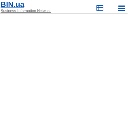
BIN.ua
Business Information Network