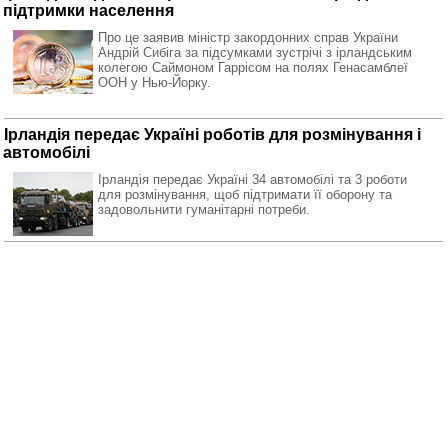
підтримки населення
Про це заявив міністр закордонних справ України
Андрій Сибіга за підсумками зустрічі з ірландським
колегою Саймоном Гаррісом на полях Генасамблеї
ООН у Нью-Йорку.
Ірландія передає Україні роботів для розмінування і
автомобілі
Ірландія передає Україні 34 автомобілі та 3 роботи
для розмінування, щоб підтримати її оборону та
задовольнити гуманітарні потреби.