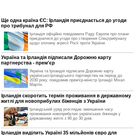
Ще одна країна ЄС: Ірландія приєднається до угоди
про трибунал для РФ
Ірландія офіційно повідомила Раду Європи про плани
приєднатися до угоди про створення Спецтрибуналу
щодо злочину агресії Росії проти України.
Україна та Ірландія підписали Дорожню карту
партнерства - прем'єр
Україна та Ірландія підписали Дорожню карту
українсько-ірландського партнерства на період до
2030 року, повідомив прем'єр-міністр Ірландії Міхал
Мартін.
Ірландія скоротить термін проживання в державному
житлі для новоприбулих біженців з України
Ірландський уряд розглядає зменшення часу
проживання новоприбулих українських біженців у
державному житлі з 90 до 30 днів.
Ірландія виділить Україні 35 мільйонів євро для