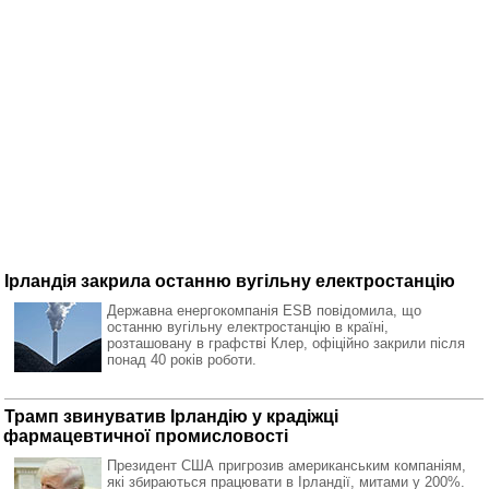
Ірландія закрила останню вугільну електростанцію
Державна енергокомпанія ESB повідомила, що
останню вугільну електростанцію в країні,
розташовану в графстві Клер, офіційно закрили після
понад 40 років роботи.
Трамп звинуватив Ірландію у крадіжці
фармацевтичної промисловості
Президент США пригрозив американським компаніям,
які збираються працювати в Ірландії, митами у 200%.