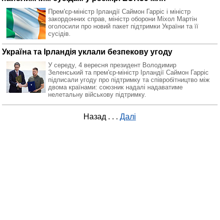
Прем'єр-міністр Ірландії Саймон Гарріс і міністр
закордонних справ, міністр оборони Міхол Мартін
оголосили про новий пакет підтримки України та її
сусідів.
Україна та Ірландія уклали безпекову угоду
У середу, 4 вересня президент Володимир
Зеленський та прем'єр-міністр Ірландії Саймон Гарріс
підписали угоду про підтримку та співробітництво між
двома країнами: союзник надалі надаватиме
нелетальну військову підтримку.
Назад
. . .
Далі