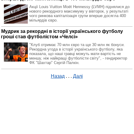
Акції Louis Vuitton Moët Hennessy (LVMH) піднялися до
нового рекордного максимуму у вівторок, у результаті
чого ринкова капіталізація групи вперше досягла 400
мільярдів євро.
Мудрик за рекордні в історії українського футболу
гроші став футболістом «Челсі»
"Клуб отримає 70 млн євро та ще 30 млн як бонуси.
Рекордна угода в історії українського футболу, яка
показала, що наші гравці можуть мати вартість не
меншу, ніж найкращі футболісти світу", - гендиректор
ФК "Шахтар" Сергій Палкін.
Назад
. . .
Далі