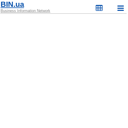
BIN.ua
Business Information Network