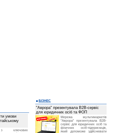
БІЗНЕС
"Аврора" презентувала B2B-сервіс
для юридичних осіб та ФОП
ти умови
Мережа мультимаркетів
итайському
"Аврора" презентувала B2B-
сервіс для юридичних осіб та
фізичних осіб-підприємців,
з ключових
який допоможе здійснювати