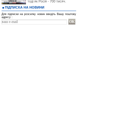
тоді як Росія - 700 тисяч.
ПІДПИСКА НА НОВИНИ
Для підписки на розсилку новин введіть Вашу поштову
адресу :