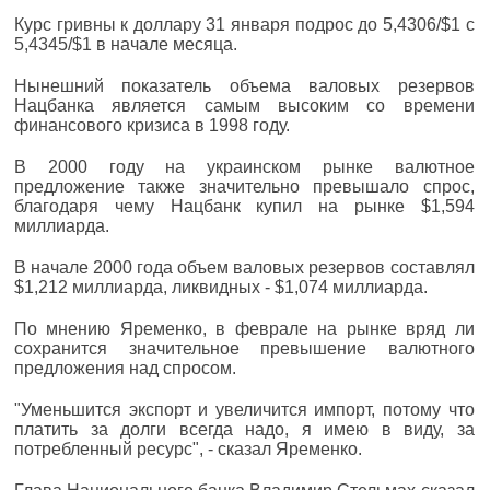
Курс гривны к доллару 31 января подрос до 5,4306/$1 с
5,4345/$1 в начале месяца.
Нынешний показатель объема валовых резервов
Нацбанка является самым высоким со времени
финансового кризиса в 1998 году.
В 2000 году на украинском рынке валютное
предложение также значительно превышало спрос,
благодаря чему Нацбанк купил на рынке $1,594
миллиарда.
В начале 2000 года объем валовых резервов составлял
$1,212 миллиарда, ликвидных - $1,074 миллиарда.
По мнению Яременко, в феврале на рынке вряд ли
сохранится значительное превышение валютного
предложения над спросом.
"Уменьшится экспорт и увеличится импорт, потому что
платить за долги всегда надо, я имею в виду, за
потребленный ресурс", - сказал Яременко.