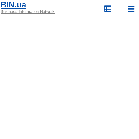
BIN.ua
Business Information Network