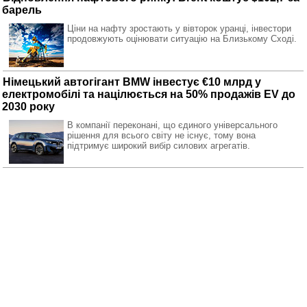
барель
Ціни на нафту зростають у вівторок уранці, інвестори
продовжують оцінювати ситуацію на Близькому Сході.
Німецький автогігант BMW інвестує €10 млрд у
електромобілі та націлюється на 50% продажів EV до
2030 року
В компанії переконані, що єдиного універсального
рішення для всього світу не існує, тому вона
підтримує широкий вибір силових агрегатів.