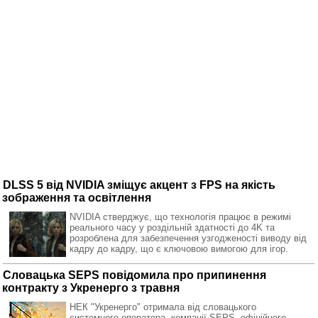
DLSS 5 від NVIDIA зміщує акцент з FPS на якість
зображення та освітлення
NVIDIA стверджує, що технологія працює в режимі
реального часу у роздільній здатності до 4K та
розроблена для забезпечення узгодженості виводу від
кадру до кадру, що є ключовою вимогою для ігор.
Словацька SEPS повідомила про припинення
контракту з Укренерго з травня
НЕК "Укренерго" отримала від словацького
системного оператора, компанії SEPS, офіційного