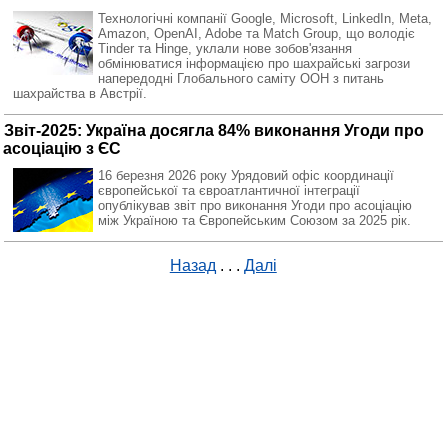
Технологічні компанії Google, Microsoft, LinkedIn, Meta,
Amazon, OpenAI, Adobe та Match Group, що володіє
Tinder та Hinge, уклали нове зобов'язання
обмінюватися інформацією про шахрайські загрози
напередодні Глобального саміту ООН з питань
шахрайства в Австрії.
Звіт-2025: Україна досягла 84% виконання Угоди про
асоціацію з ЄС
16 березня 2026 року Урядовий офіс координації
європейської та євроатлантичної інтеграції
опублікував звіт про виконання Угоди про асоціацію
між Україною та Європейським Союзом за 2025 рік.
Назад
. . .
Далі