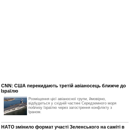
CNN: США перекидають третій авіаносець ближче до
Ізраїлю
Розміщення цієї авіаносної групи, ймовірно,
відбудеться у східній частині Середземного моря
поблизу Ізраїлю через загострення конфлікту з
Іраном.
НАТО змінило формат участі Зеленського на саміті в