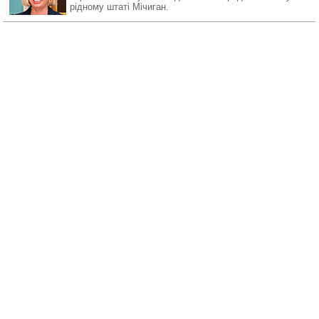
рідному штаті Мічиган.