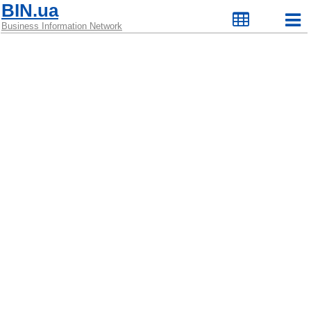
BIN.ua
Business Information Network