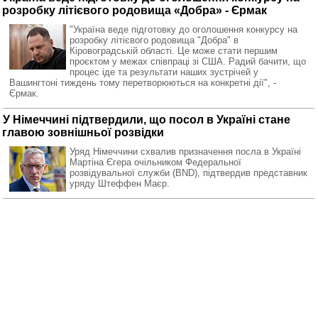
розробку літієвого родовища «Добра» - Єрмак
"Україна веде підготовку до оголошення конкурсу на
розробку літієвого родовища "Добра" в
Кіровоградській області. Це може стати першим
проєктом у межах співпраці зі США. Радий бачити, що
процес іде та результати наших зустрічей у
Вашингтоні тиждень тому перетворюються на конкретні дії", -
Єрмак.
У Німеччині підтвердили, що посол в Україні стане
главою зовнішньої розвідки
Уряд Німеччини схвалив призначення посла в Україні
Мартіна Єгера очільником Федеральної
розвідувальної служби (BND), підтвердив представник
уряду Штеффен Маєр.