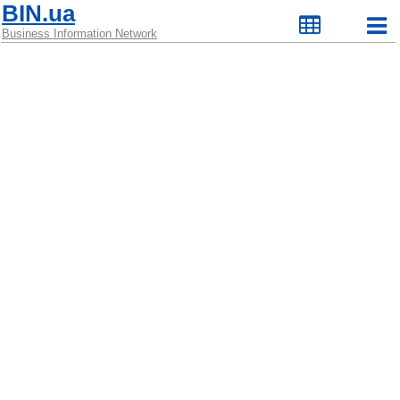
BIN.ua
Business Information Network