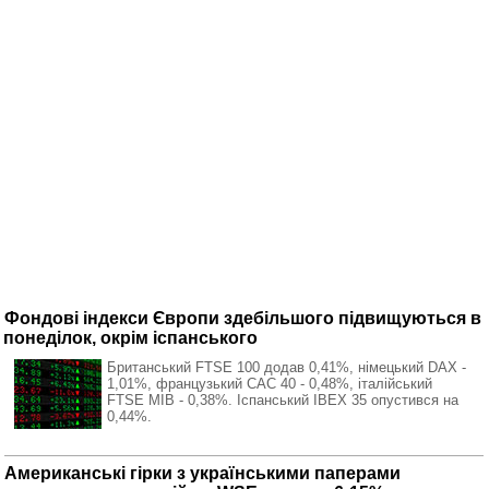
Фондові індекси Європи здебільшого підвищуються в
понеділок, окрім іспанського
Британський FTSE 100 додав 0,41%, німецький DAX -
1,01%, французький CAC 40 - 0,48%, італійський
FTSE MIB - 0,38%. Іспанський IBEX 35 опустився на
0,44%.
Американські гірки з українськими паперами