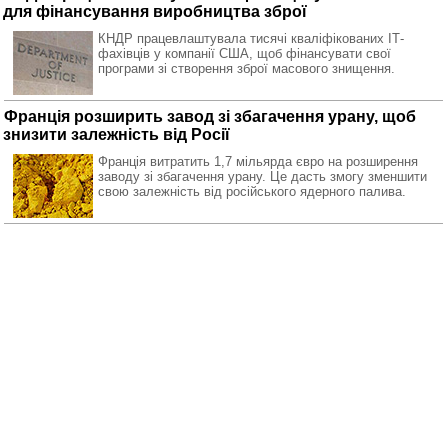
для фінансування виробництва зброї
КНДР працевлаштувала тисячі кваліфікованих ІТ-
фахівців у компанії США, щоб фінансувати свої
програми зі створення зброї масового знищення.
Франція розширить завод зі збагачення урану, щоб
знизити залежність від Росії
Франція витратить 1,7 мільярда євро на розширення
заводу зі збагачення урану. Це дасть змогу зменшити
свою залежність від російського ядерного палива.