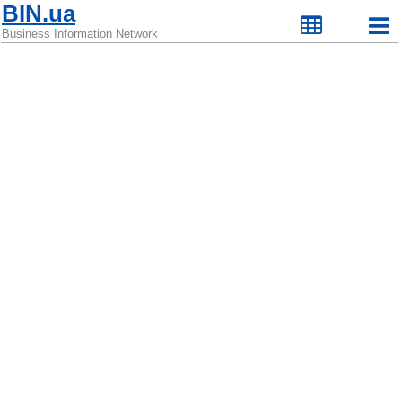
BIN.ua
Business Information Network