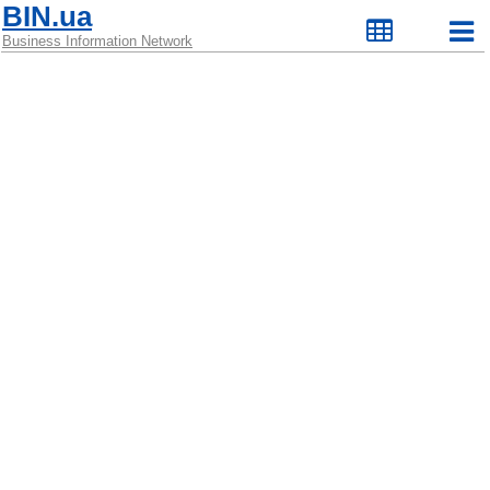
BIN.ua
Business Information Network