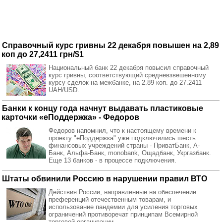
Справочный курс гривны 22 декабря повышен на 2,89
коп до 27,2411 грн/$1
Национальный банк 22 декабря повысил справочный
курс гривны, соответствующий средневзвешенному
курсу сделок на межбанке, на 2.89 коп. до 27.2411
UAH/USD.
Банки к концу года начнут выдавать пластиковые
карточки «еПоддержка» - Федоров
Федоров напомнил, что к настоящему времени к
проекту "еПоддержка" уже подключились шесть
финансовых учреждений страны - ПриватБанк, А-
Банк, Альфа-Банк, monobank, Ощадбанк, Укргазбанк.
Еще 13 банков - в процессе подключения.
Штаты обвинили Россию в нарушении правил ВТО
Действия России, направленные на обеспечение
преференций отечественным товарам, и
использование пандемии для усиления торговых
ограничений противоречат принципам Всемирной
торговой организации.