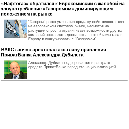
«Нафтогаз» обратился к Еврокомиссии с жалобой на
злоупотребление «Газпромом» доминирующим
положением на рынке
"Газпром" резко уменьшил продажу собственного газа
на европейском спотовом рынке, несмотря на
растущий спрос, и ограничивает возможности других
компаний поставлять дополнительные объемы газа в
Европу и конкурировать с "Газпромом".
ВАКС заочно арестовал экс-главу правления
ПриватБанка Александра Дубилета
Александр Дубилет подозревается в растрате
средств ПриватБанка перед его национализацией.