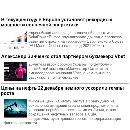
В текущем году в Европе установят рекордные
мощности солнечной энергетики
Европейская ассоциация солнечной энергетики
SolarPower Europe опубликовала доклад с прогнозом
развития отрасли на территории Европейского Союза
(EU Market Outlook) на период 2021-2025 гг.
Александр Зинченко стал партнёром букмекера Vbet
25-летний игрок сборной Украины по футболу и
английской команды «Манчестер Сити» стал
амбассадором компании Vbet, о чём букмекер
рассказал в Twitter-аккаунте.
Цены на нефть 22 декабря немного ускорили темпы
роста
Мировые цены на нефть растут в среду днем на
сохранении ожиданий ограничения предложения в
условиях перебоев с поставками из Ливии, а также
сокращения нефтяных запасов в США,
свидетельствуют данные торгов, но сдерживающие
факторы остаются.