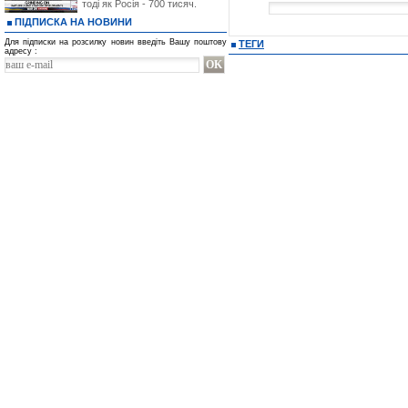
тоді як Росія - 700 тисяч.
ПІДПИСКА НА НОВИНИ
Для підписки на розсилку новин введіть Вашу поштову
ТЕГИ
адресу :