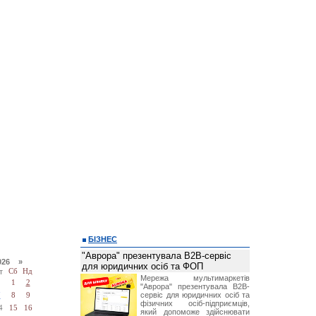
БІЗНЕС
"Аврора" презентувала B2B-сервіс
026 »
для юридичних осіб та ФОП
т
Сб
Нд
Мережа мультимаркетів
1
2
"Аврора" презентувала B2B-
сервіс для юридичних осіб та
7
8
9
фізичних осіб-підприємців,
4
15
16
який допоможе здійснювати