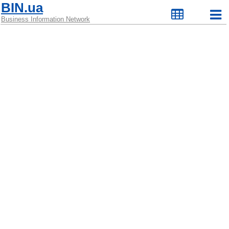
BIN.ua
Business Information Network