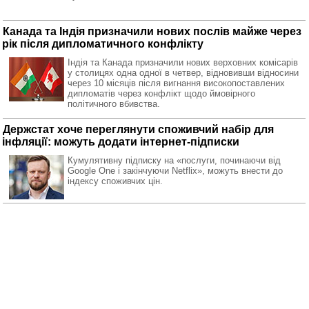
Канада та Індія призначили нових послів майже через
рік після дипломатичного конфлікту
Індія та Канада призначили нових верховних комісарів
у столицях одна одної в четвер, відновивши відносини
через 10 місяців після вигнання високопоставлених
дипломатів через конфлікт щодо ймовірного
політичного вбивства.
Держстат хоче переглянути споживчий набір для
інфляції: можуть додати інтернет-підписки
Кумулятивну підписку на «послуги, починаючи від
Google One і закінчуючи Netflix», можуть внести до
індексу споживчих цін.