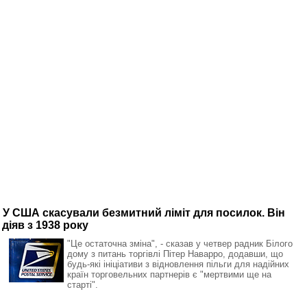
У США скасували безмитний ліміт для посилок. Він
діяв з 1938 року
"Це остаточна зміна", - сказав у четвер радник Білого
дому з питань торгівлі Пітер Наварро, додавши, що
будь-які ініціативи з відновлення пільги для надійних
країн торговельних партнерів є "мертвими ще на
старті".