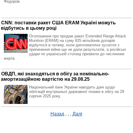
Федоров.
CNN: поставки ракет США ERAM Україні можуть
відбутись в цьому році
Оголошення про продаж ракет Extended Range Attack
Munition (ERAM) на суму 825 мільйонів доларів
відбулося в четвер, коли дипломатичні зусилля з
припинення війни ще не дали результатів, а російські
удари по українській столиці призвели до численних
жертв.
ОВДП, які знаходяться в обігу за номінально-
амортизаційною вартістю на 29.08.25
Національний банк України наводить дані щодо
облігацій внутрішньої державної позики в обігу на 29
серпня 2025 року.
Назад
. . .
Далі