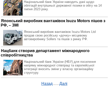
Національний банк України наводить дані щодо
облігацій внутрішньої державної позики в обігу на 14
липня 2023 року.
Японський виробник вантажівок Isuzu Motors пішов з
РФ, – ЗМІ
Японський виробник вантажівок Isuzu Motors Ltd
продав свою російську «дочку» місцевому
автовиробнику Sollers та пішов з ринку РФ.
Нацбанк створив департамент міжнародного
співробітництва
Національний банк України (НБУ) для посилення
напряму міжнародної співпраці та європейської
інтеграції вносить зміни у власну організаційну
структуру.
Назад
. . .
Далі