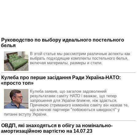
Руководство по выбору идеального постельного
белья
В этой статье мы рассмотрим различные аспекты как
выбрать подходящие комплекты постельного белья,
включая материалы, размеры и стили.
Кулеба про перше засідання Ради Україна-НАТО:
«просто топ»
Кулеба заявив, що загалом задоволений
результатами саміту НАТО і вважає, що тепер
запрошення для України ближче, ніж здається.
Причиною стриманого комюніке саміту він назвав те,
що ключові партнери "побоюються швидкості" у
питанні вступу України.
ОВДП, які знаходяться в обігу за номінально-
амортизаційною вартістю на 14.07.23