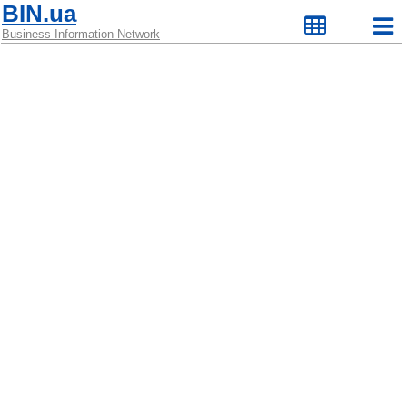
BIN.ua
Business Information Network