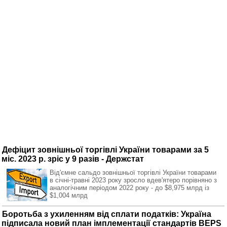
Дефіцит зовнішньої торгівлі України товарами за 5
міс. 2023 р. зріс у 9 разів - Держстат
Від'ємне сальдо зовнішньої торгівлі України товарами
в січні-травні 2023 року зросло вдев'ятеро порівняно з
аналогічним періодом 2022 року - до $8,975 млрд із
$1,004 млрд
Боротьба з ухиленням від сплати податків: Україна
підписала новий план імплементації стандартів BEPS