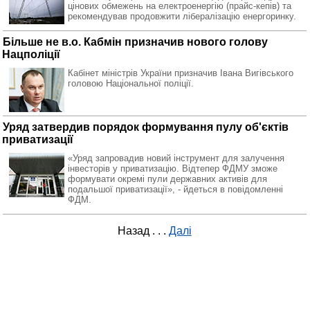
цінових обмежень на електроенергію (прайс-кепів) та
рекомендував продовжити лібералізацію енергоринку.
Більше не в.о. Кабмін призначив нового голову
Нацполіції
Кабінет міністрів України призначив Івана Вигівського
головою Національної поліції.
Уряд затвердив порядок формування пулу об'єктів
приватизації
«Уряд запровадив новий інструмент для залучення
інвесторів у приватизацію. Відтепер ФДМУ зможе
формувати окремі пули державних активів для
подальшої приватизації», - йдеться в повідомленні
ФДМ.
Назад
. . .
Далі