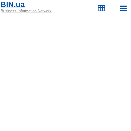
BIN.ua
Business Information Network