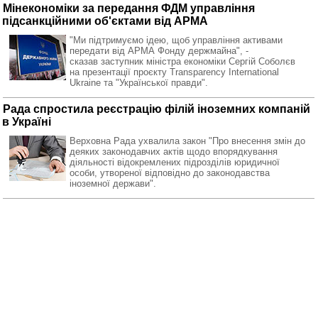
Мінекономіки за передання ФДМ управління
підсанкційними об'єктами від АРМА
"Ми підтримуємо ідею, щоб управління активами
передати від АРМА Фонду держмайна", -
сказав заступник міністра економіки Сергій Соболєв
на презентації проєкту Transparency International
Ukraine та "Української правди".
Рада спростила реєстрацію філій іноземних компаній
в Україні
Верховна Рада ухвалила закон "Про внесення змін до
деяких законодавчих актів щодо впорядкування
діяльності відокремлених підрозділів юридичної
особи, утвореної відповідно до законодавства
іноземної держави".