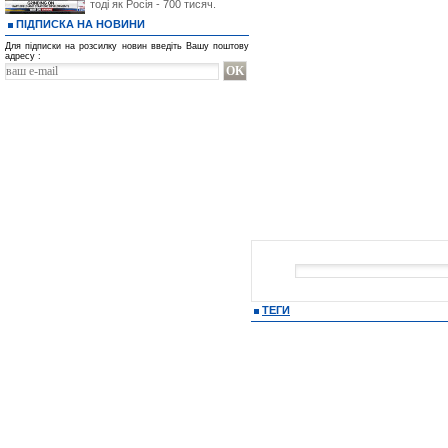
тоді як Росія - 700 тисяч.
ПІДПИСКА НА НОВИНИ
Для підписки на розсилку новин введіть Вашу поштову
адресу :
ТЕГИ