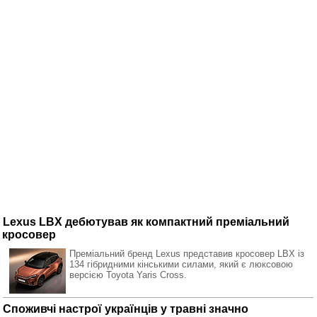
Lexus LBX дебютував як компактний преміальний
кросовер
Преміальний бренд Lexus представив кросовер LBX із
134 гібридними кінськими силами, який є люксовою
версією Toyota Yaris Cross.
Споживчі настрої українців у травні значно