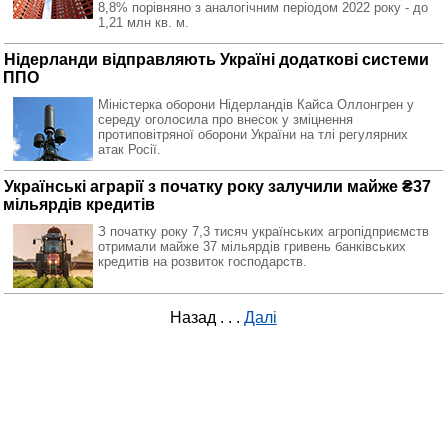
8,8% порівняно з аналогічним періодом 2022 року - до
1,21 млн кв. м.
Нідерланди відправляють Україні додаткові системи
ППО
Міністерка оборони Нідерландів Кайса Оллонгрен у
середу оголосила про внесок у зміцнення
протиповітряної оборони України на тлі регулярних
атак Росії.
Українські аграрії з початку року залучили майже ₴37
мільярдів кредитів
З початку року 7,3 тисяч українських агропідприємств
отримали майже 37 мільярдів гривень банківських
кредитів на розвиток господарств.
Назад
. . .
Далі