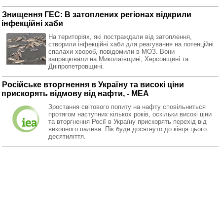
Знищення ГЕС: В затоплених регіонах відкрили
інфекційні хаби
На територіях, які постраждали від затоплення,
створили інфекційні хаби для реагування на потенційні
спалахи хвороб, повідомили в МОЗ. Вони
запрацювали на Миколаївщині, Херсонщині та
Дніпропетровщині.
Російське вторгнення в Україну та високі ціни
прискорять відмову від нафти, - МЕА
Зростання світового попиту на нафту сповільниться
протягом наступних кількох років, оскільки високі ціни
та вторгнення Росії в Україну прискорять перехід від
викопного палива. Пік буде досягнуто до кінця цього
десятиліття.