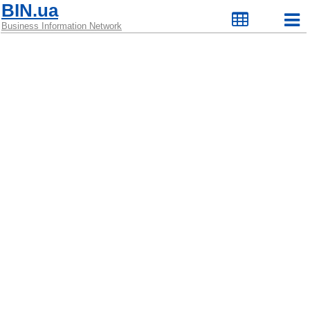
BIN.ua
Business Information Network