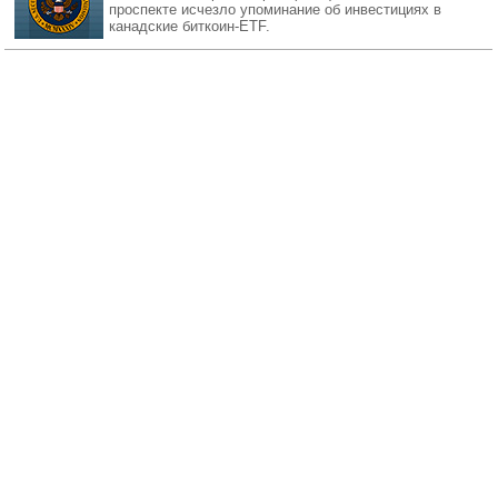
проспекте исчезло упоминание об инвестициях в
канадские биткоин-ETF.