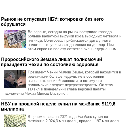
Рынок не отпускает НБУ: котировки без него
обрушатся
Во-первых, сегодня на рынок поступило гораздо
больше валютной выручки из-за выходных четверга и
пятницы. Во-вторых, приближается дата уплаты
налогов, что усиливает давление на доллар. При
этом спрос на валюту остается очень сдержанным.
Пророссийского Земана лишат полномочий
президента Чехии по состоянию здоровья
Президент Чехии Милош Земан, который находится в
реанимации больше недели, не в состоянии
выполнять свои обязанности, а потому его
полномочия следует перераспределить. Об этом
заявил в понедельник глава верхней палаты
парламента Чехии Милош Вистрчил.
НБУ на прошлой неделе купил на межбанке $119,6
миллиона
В целом с начала 2021 года Нацбанк купил на
межбанке 2 024,3 млн долл., продал - 197 млн ​​долл.