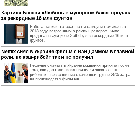
Картина Бэнкси «Любовь в мусорном баке» продана
за рекордные 16 млн фунтов
Работа Бэнкси, которая почти самоуничтожилась в
2018 году встроенным в рамку шредером, была
продана на аукционе Sotheby's за рекордные 16 млн
фунтов.
Netflix снял в Украине фильм с Ван Даммом в главной
роли, но кэш-рибейт так и не получил
Решение снимать в Украине компания приняла после
того, как два года назад появился закон о кэш-
рибейтах - возвращение съемочной группе 25% затрат
на производство фильмов.