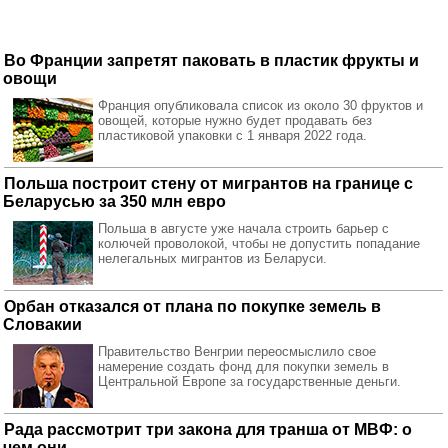
Во Франции запретят паковать в пластик фрукты и
овощи
Франция опубликовала список из около 30 фруктов и
овощей, которые нужно будет продавать без
пластиковой упаковки с 1 января 2022 года.
Польша построит стену от мигрантов на границе с
Беларусью за 350 млн евро
Польша в августе уже начала строить барьер с
колючей проволокой, чтобы не допустить попадание
нелегальных мигрантов из Беларуси.
Орбан отказался от плана по покупке земель в
Словакии
Правительство Венгрии переосмыслило свое
намерение создать фонд для покупки земель в
Центральной Европе за государственные деньги.
Рада рассмотрит три закона для транша от МВФ: о
чем они