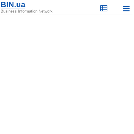
BIN.ua
Business Information Network