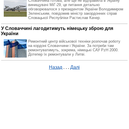
Словаччина готова, але ще не відправила в Україну
винищувачі МіГ-29, це питання детально
обговорювалося з президентом України Володимиром
Зеленським, повідомив міністр закордонних справ
Словацької Республіки Растислав Качер.
У Словаччині лагодитимуть німецьку зброю для
України
Ремонтний центр військової техніки розпочав роботу
на кордоні Словаччини і України. За потреби там
ремонтуватимуть, зокрема, німецькі САУ PzH 2000.
Дотепер їх ремонтували у Литві.
Назад
. . .
Далі