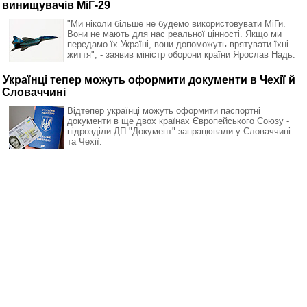
винищувачів МіГ-29
"Ми ніколи більше не будемо використовувати МіГи.
Вони не мають для нас реальної цінності. Якщо ми
передамо їх Україні, вони допоможуть врятувати їхні
життя", - заявив міністр оборони країни Ярослав Надь.
Українці тепер можуть оформити документи в Чехії й
Словаччині
Відтепер українці можуть оформити паспортні
документи в ще двох країнах Європейського Союзу -
підрозділи ДП "Документ" запрацювали у Словаччині
та Чехії.