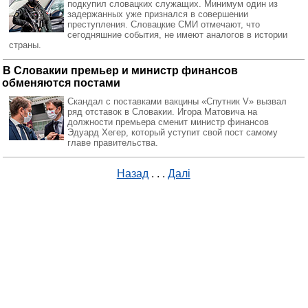
подкупил словацких служащих. Минимум один из
задержанных уже признался в совершении
преступления. Словацкие СМИ отмечают, что
сегодняшние события, не имеют аналогов в истории
страны.
В Словакии премьер и министр финансов
обменяются постами
Скандал с поставками вакцины «Спутник V» вызвал
ряд отставок в Словакии. Игора Матовича на
должности премьера сменит министр финансов
Эдуард Хегер, который уступит свой пост самому
главе правительства.
Назад
. . .
Далі