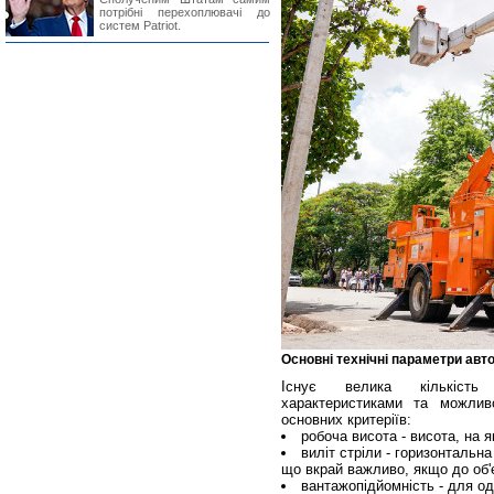
потрібні перехоплювачі до
систем Patriot.
Основні технічні параметри авт
Існує велика кількість а
характеристиками та можлив
основних критеріїв:
робоча висота - висота, на 
виліт стріли - горизонтальна
що вкрай важливо, якщо до об'
вантажопідйомність - для од