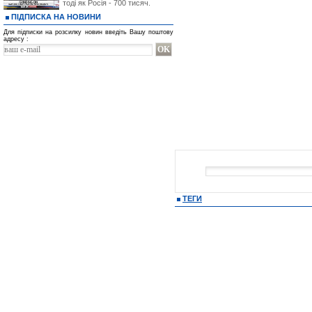
тоді як Росія - 700 тисяч.
ПІДПИСКА НА НОВИНИ
Для підписки на розсилку новин введіть Вашу поштову
адресу :
ТЕГИ