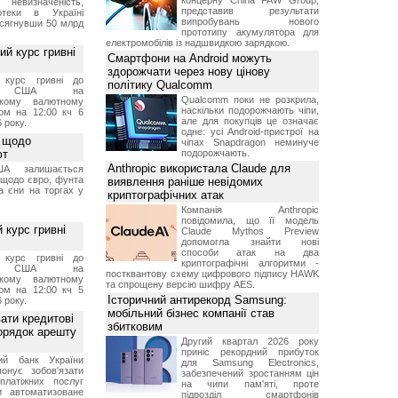
концерну China FAW Group,
 невизначеність,
представив результати
отеки в Україні
випробувань нового
 сягнувши 50 млрд
прототипу акумулятора для
електромобілів із надшвидкою зарядкою.
й курс гривні
Смартфони на Android можуть
здорожчати через нову цінову
й курс гривні до
політику Qualcomm
а США на
Qualcomm поки не розкрила,
ському валютному
наскільки подорожчають чіпи,
ом на 12:00 кч 6
але для покупців це означає
 року.
одне: усі Android-пристрої на
 щодо
чіпах Snapdragon неминуче
ют
подорожчають.
Anthropic використала Claude для
А залишається
 щодо євро, фунта
виявлення раніше невідомих
та єни на торгах у
криптографічних атак
Компанія Anthropic
повідомила, що її модель
 курс гривні
Claude Mythos Preview
допомогла знайти нові
способи атак на два
й курс гривні до
криптографічні алгоритми -
а США на
постквантову схему цифрового підпису HAWK
ському валютному
та спрощену версію шифру AES.
ом на 12:00 кч 5
Історичний антирекорд Samsung:
 року.
мобільний бізнес компанії став
ати кредитові
збитковим
порядок арешту
Другий квартал 2026 року
приніс рекордний прибуток
ний банк України
для Samsung Electronics,
онує зобов'язати
забезпечений зростанням цін
платіжних послуг
на чипи пам'яті, проте
и автоматизоване
підрозділ смартфонів