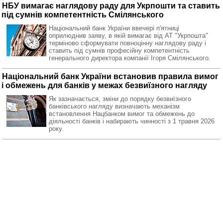
НБУ вимагає наглядову раду для Укрпошти та ставить
під сумнів компетентність Смілянського
Національний банк України ввечері п'ятниці
оприлюднив заяву, в якій вимагає від АТ "Укрпошта"
терміново сформувати повноцінну наглядову раду і
ставить під сумнів професійну компетентність
генерального директора компанії Ігоря Смілянського.
Національний банк України встановив правила вимог
і обмежень для банків у межах безвиїзного нагляду
Як зазначається, зміни до порядку безвиїзного
банківського нагляду визначають механізм
встановлення Нацбанком вимог та обмежень до
діяльності банків і набирають чинності з 1 травня 2026
року.