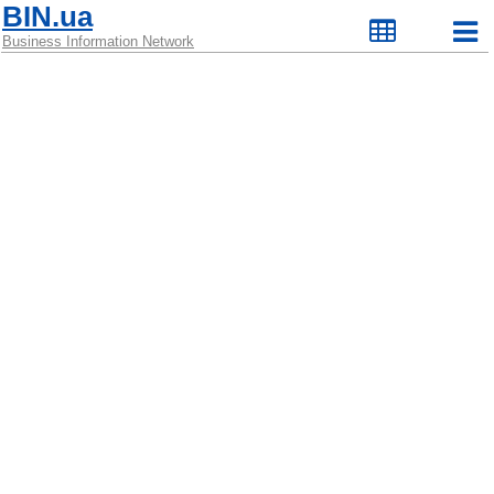
BIN.ua
Business Information Network