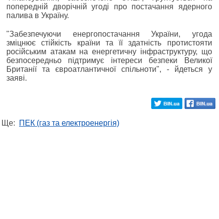
попередній дворічній угоді про постачання ядерного
палива в Україну.
"Забезпечуючи енергопостачання України, угода
зміцнює стійкість країни та її здатність протистояти
російським атакам на енергетичну інфраструктуру, що
безпосередньо підтримує інтереси безпеки Великої
Британії та євроатлантичної спільноти", - йдеться у
заяві.
Ще:
ПЕК (газ та електроенергія)