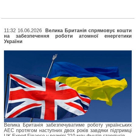
11:32 16.06.2026
Велика Британія спрямовує кошти
на забезпечення роботи атомної енергетики
України
Велика Британія забезпечуватиме роботу українських
АЕС протягом наступних двох років завдяки підтримці
UK Export Finance у розмірі 210 млн фунтів стерлінгів.