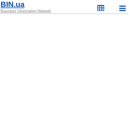
BIN.ua
Business Information Network