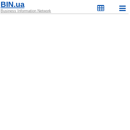
BIN.ua
Business Information Network