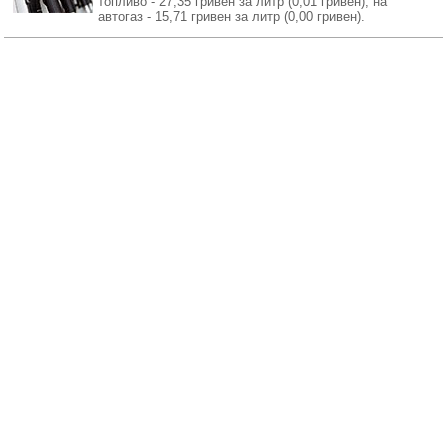
топливо - 27,35 гривен за литр (0,01 гривен), на
автогаз - 15,71 гривен за литр (0,00 гривен).