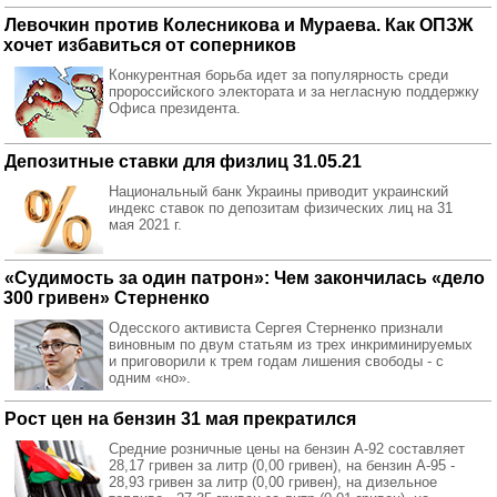
Левочкин против Колесникова и Мураева. Как ОПЗЖ
хочет избавиться от соперников
Конкурентная борьба идет за популярность среди
пророссийского электората и за негласную поддержку
Офиса президента.
Депозитные ставки для физлиц 31.05.21
Национальный банк Украины приводит украинский
индекс ставок по депозитам физических лиц на 31
мая 2021 г.
«Судимость за один патрон»: Чем закончилась «дело
300 гривен» Стерненко
Одесского активиста Сергея Стерненко признали
виновным по двум статьям из трех инкриминируемых
и приговорили к трем годам лишения свободы - с
одним «но».
Рост цен на бензин 31 мая прекратился
Средние розничные цены на бензин А-92 составляет
28,17 гривен за литр (0,00 гривен), на бензин А-95 -
28,93 гривен за литр (0,00 гривен), на дизельное