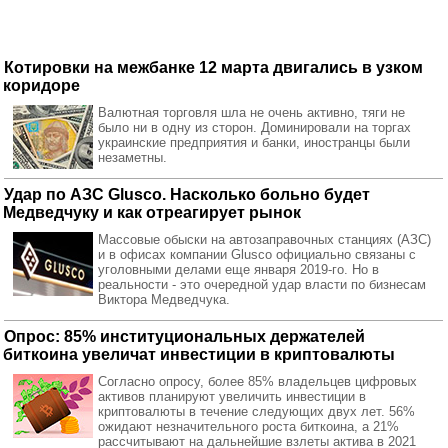
Котировки на межбанке 12 марта двигались в узком
коридоре
Валютная торговля шла не очень активно, тяги не
было ни в одну из сторон. Доминировали на торгах
украинские предприятия и банки, иностранцы были
незаметны.
Удар по АЗС Glusco. Насколько больно будет
Медведчуку и как отреагирует рынок
Массовые обыски на автозаправочных станциях (АЗС)
и в офисах компании Glusco официально связаны с
уголовными делами еще января 2019-го. Но в
реальности - это очередной удар власти по бизнесам
Виктора Медведчука.
Опрос: 85% институциональных держателей
биткоина увеличат инвестиции в криптовалюты
Согласно опросу, более 85% владельцев цифровых
активов планируют увеличить инвестиции в
криптовалюты в течение следующих двух лет. 56%
ожидают незначительного роста биткоина, а 21%
рассчитывают на дальнейшие взлеты актива в 2021