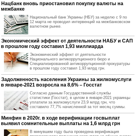
Нацбанк вновь приостановил покупку валюты на
межбанке
Национальный банк Украины (НБУ) за неделю с 9 по
12 марта не проводил интервенций на межбанковском
валютном рынке.
Экономический эффект от деятельности НАБУ и САП
в прошлом году составил 1,93 миллиарда
Экономический эффект от деятельности
Национального антикоррупционного бюро и
Специализированной антикоррупционной прокуратуры
в прошлом году составил 1,93 млрд грн.
Задолженность населения Украины за жилкомуслуги
в январе-2021 возросла на 8,6% – Госстат
Согласно данным Государственной службы
статистики (Госстат), в целом в январе-2021 украинцы
уплатили за жилкомуслуги 23,9 млрд грн, что
составило 77,7% начисленной за тот месяц суммы.
Минфин в 2020г. в ходе верификации госвыплат
выявил сомнительные выплаты на 1,6 млрд грн
В минувшем году была проведена верификация