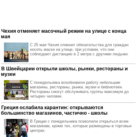
Чехия отменяет масочный режим на улице с конца
мая
С 25 мая Чехия отменит обязательства для граждан
носить маски на улице, при условии, что они
соблюдают дистанцию ​​в 2 метра с другими людьми.
В Швейцарии открыли школы, рынки, рестораны и
музеи
С понедельника возобновили работу небольшие
магазины, рестораны, рынки, музеи и библиотеки.
Рестораны смогут обслуживать группы максимум до
четырех человек.
Греция ослабила карантин: открываются
большинство магазинов, частично - школы
В Греции с понедельника позволили открыться всем
магазинам, кроме тех, которые размещены в торговых
центрах.