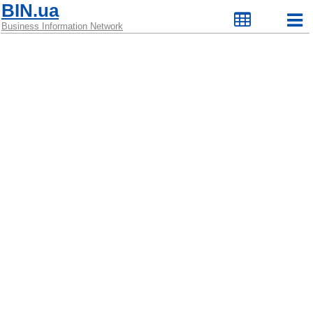
BIN.ua
Business Information Network