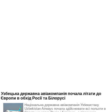
Узбецька державна авіакомпанія почала літати до
Європи в обхід Росії та Білорусі
Національна державна авіакомпанія Узбекистану
Uzbekistan Airways почала здійснювати всі польоти в