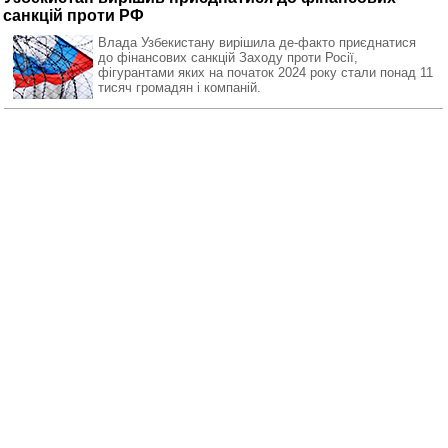
санкцій проти РФ
Влада Узбекистану вирішила де-факто приєднатися
до фінансових санкцій Заходу проти Росії,
фігурантами яких на початок 2024 року стали понад 11
тисяч громадян і компаній.