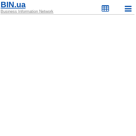
BIN.ua
Business Information Network