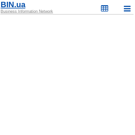
BIN.ua
Business Information Network