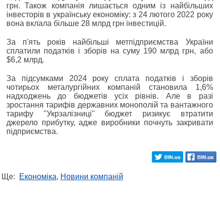
грн. Також компанія лишається одним із найбільших
інвесторів в українську економіку: з 24 лютого 2022 року
вона вклала більше 28 млрд грн інвестицій.
За п'ять років найбільші метпідприємства України
сплатили податків і зборів на суму 190 млрд грн, або
$6,2 млрд.
За підсумками 2024 року сплата податків і зборів
чотирьох металургійних компаній становила 1,6%
надходжень до бюджетів усіх рівнів. Але в разі
зростання тарифів державних монополій та вантажного
тарифу "Укрзалізниці" бюджет ризикує втратити
джерело прибутку, адже виробники почнуть закривати
підприємства.
Ще:
Економіка
,
Новини компаній