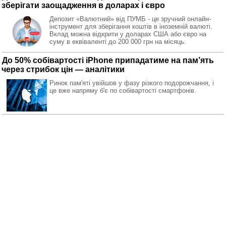
зберігати заощадження в доларах і євро
Депозит «Валютний» від ПУМБ - це зручний онлайн-
інструмент для зберігання коштів в іноземній валюті.
Вклад можна відкрити у доларах США або євро на
суму в еквіваленті до 200 000 грн на місяць.
До 50% собівартості iPhone припадатиме на пам’ять
через стрибок цін — аналітики
Ринок пам'яті увійшов у фазу різкого подорожчання, і
це вже напряму б'є по собівартості смартфонів.