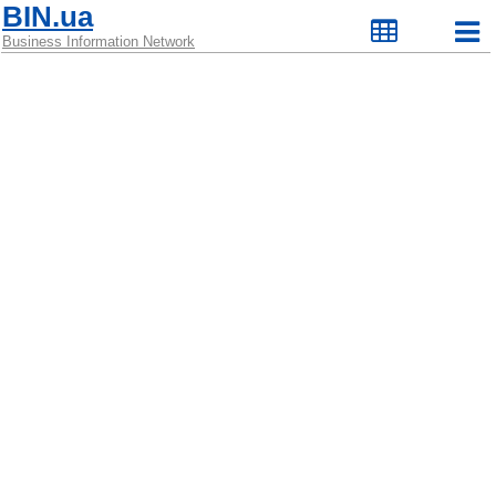
BIN.ua
Business Information Network