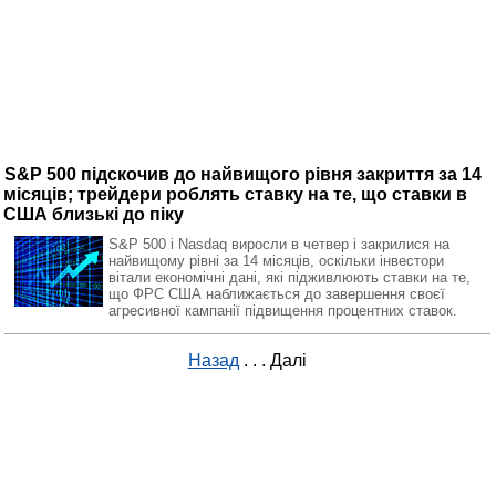
S&P 500 підскочив до найвищого рівня закриття за 14
місяців; трейдери роблять ставку на те, що ставки в
США близькі до піку
S&P 500 і Nasdaq виросли в четвер і закрилися на
найвищому рівні за 14 місяців, оскільки інвестори
вітали економічні дані, які підживлюють ставки на те,
що ФРС США наближається до завершення своєї
агресивної кампанії підвищення процентних ставок.
Назад
. . .
Далі