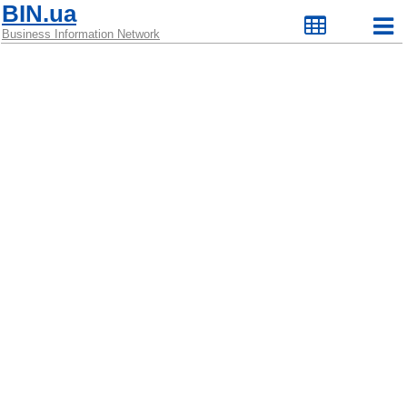
BIN.ua
Business Information Network