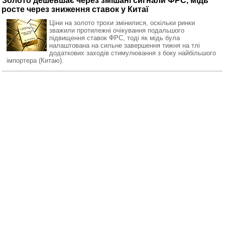
Золото дешевшає через змішані сигнали ФРС, мідь
росте через зниження ставок у Китаї
Ціни на золото трохи змінилися, оскільки ринки
зважили протилежні очікування подальшого
підвищення ставок ФРС, тоді як мідь була
налаштована на сильне завершення тижня на тлі
додаткових заходів стимулювання з боку найбільшого
імпортера (Китаю).