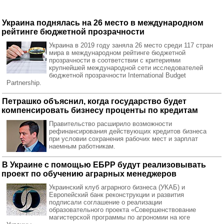
Украина поднялась на 26 место в международном
рейтинге бюджетной прозрачности
Украина в 2019 году заняла 26 место среди 117 стран
мира в международном рейтинге бюджетной
прозрачности в соответствии с критериями
крупнейшей международной сети исследователей
бюджетной прозрачности International Budget
Partnership.
Петрашко объяснил, когда государство будет
компенсировать бизнесу проценты по кредитам
Правительство расширило возможности
рефинансирования действующих кредитов бизнеса
при условии сохранения рабочих мест и зарплат
наемным работникам.
В Украине с помощью ЕБРР будут реализовывать
проект по обучению аграрных менеджеров
Украинский клуб аграрного бизнеса (УКАБ) и
Европейский банк реконструкции и развития
подписали соглашение о реализации
образовательного проекта «Совершенствование
магистерской программы по агрономии на юге