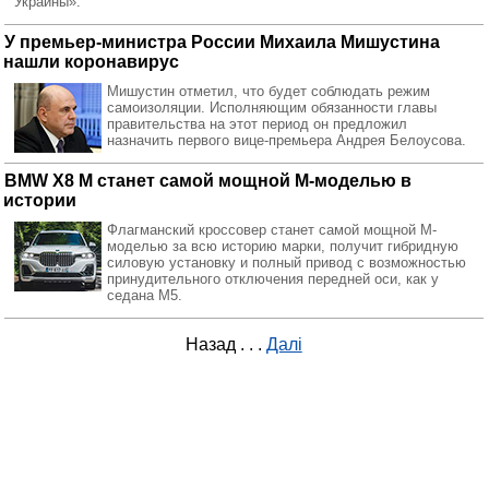
Украины».
У премьер-министра России Михаила Мишустина
нашли коронавирус
Мишустин отметил, что будет соблюдать режим
самоизоляции. Исполняющим обязанности главы
правительства на этот период он предложил
назначить первого вице-премьера Андрея Белоусова.
BMW X8 M станет самой мощной M-моделью в
истории
Флагманский кроссовер станет самой мощной M-
моделью за всю историю марки, получит гибридную
силовую установку и полный привод с возможностью
принудительного отключения передней оси, как у
седана M5.
Назад
. . .
Далі