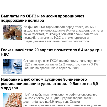
Выплаты по ОВГЗ и эмиссия провоцируют
подорожание доллара
На финальные торги апреля перед трехдневными
выходными влияло желание бизнеса закрыть расчеты
по контрактам, фиксация банками своим валютных
позиций, платежи по НДС для экспортеров и
традиционные валютные покупки регулятора.
Госказначейство 29 апреля возместило 6,4 млрд грн
НДС
Согласно данным ГКСУ, общий объем возмещенного
НДС в апреле составил 12,2 млрд грн, что на 3,1%
больше по сравнению с апрелем-2019.
Нацбанк на дебютном аукционе 90-дневного
рефинансированию удовлетворил 9 банков на 6,9
млрд грн
НБУ на дебютном аукционе по рефинансированию
банков сроком до 90 дней удовлетворил заявки
девяти банков на 6,9 млрд грн. Ставка
рефинансирования является постоянной – на уровне