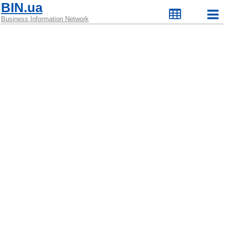
BIN.ua
Business Information Network