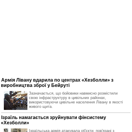
Армія Лівану вдарила по центрах «Хезболли» з
виробництва зброї у Бейруті
Зазначається, що бойовики навмисно розмістили
свою інфраструктуру в цивільних районах,
використовуючи цивільне населення Лівану в якості
живого щита.
Ізраїль намагається зруйнувати фінсистему
«Хезболли»
Ізраїльська армія атакувала об'єкти, пов'язані з