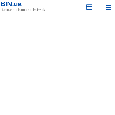
BIN.ua
Business Information Network